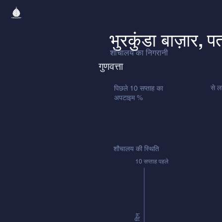
भुरकुंडा बाज़ार, प
शौचालय का निगरानी
गुणवत्ता
से ल
पिछले 10 सप्ताह का
अपटाइम %
शौचालय की स्थिति
10 सप्ताह पहले
दिन