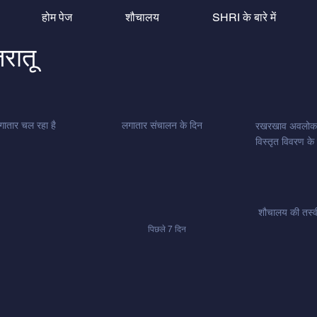
होम पेज
शौचालय
SHRI के बारे में
तरातू
गातार चल रहा है
लगातार संचालन के दिन
रखरखाव अवलो
विस्तृत विवरण के
शौचालय की तस्वीर
पिछले 7 दिन