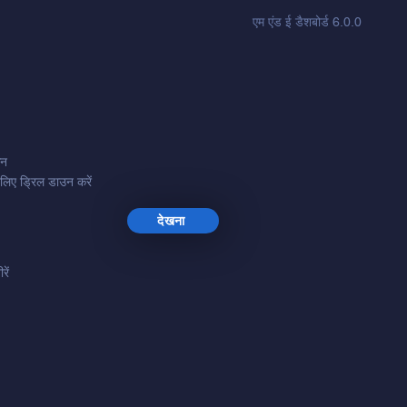
एम एंड ई डैशबोर्ड 6
.0
.0
कन
 लिए ड्रिल डाउन करें
देखना
ें