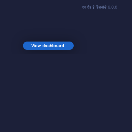
एम एंड ई डैशबोर्ड 6
.0
.0
View dashboard